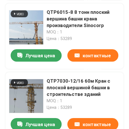
QTP6015-8 8 тонн плоский
вершина башни крана
производители Sinocorp
MOQ：1
Цена：53289
Лучшая цена
контактные
данные
QTP7030-12/16 60м Кран с
плоской вершиной башни в
строительстве зданий
MOQ：1
Цена：53289
Лучшая цена
контактные