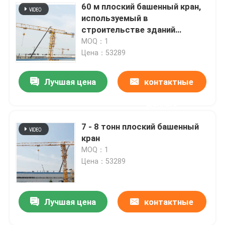
60 м плоский башенный кран,
используемый в
строительстве зданий
QTP7030-12/16
MOQ：1
Цена：53289
Лучшая цена
контактные
данные
7 - 8 тонн плоский башенный
кран
MOQ：1
Цена：53289
Лучшая цена
контактные
данные