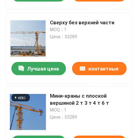
данные
Сверху без верхней части
MOQ：1
Цена：53289
Лучшая цена
контактные
данные
Мини-краны с плоской
вершиной 2 т 3 т 4 т 6 т
MOQ：1
Цена：53289