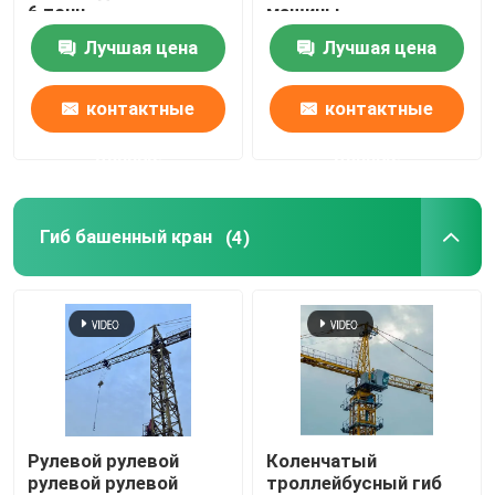
6 тонн
машины
Лучшая цена
Лучшая цена
контактные
контактные
данные
данные
Гиб башенный кран
(4)
Рулевой рулевой
Коленчатый
рулевой рулевой
троллейбусный гиб