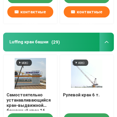
контактные
контактные
данные
данные
Luffing кран башни
(29)
Самостоятельно
Рулевой кран 6 т.
устанавливающийся
кран-выдвижной
башенный кран 16
тонн 18 тонн