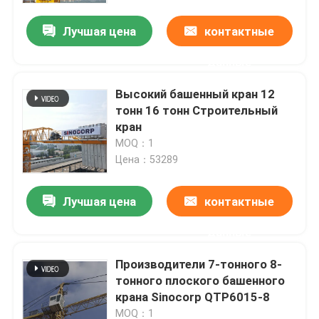
Лучшая цена
контактные
данные
Высокий башенный кран 12
тонн 16 тонн Строительный
кран
MOQ：1
Цена：53289
Лучшая цена
контактные
Главная страница
данные
Производители 7-тонного 8-
Продукция
тонного плоского башенного
крана Sinocorp QTP6015-8
Ролики
MOQ：1