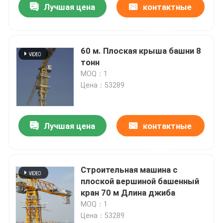
Лучшая цена
контактные
данные
60 м. Плоская крыша башни 8
тонн
MOQ：1
Цена：53289
Лучшая цена
контактные
данные
Строительная машина с
плоской вершиной башенный
кран 70 м Длина джиба
MOQ：1
Цена：53289