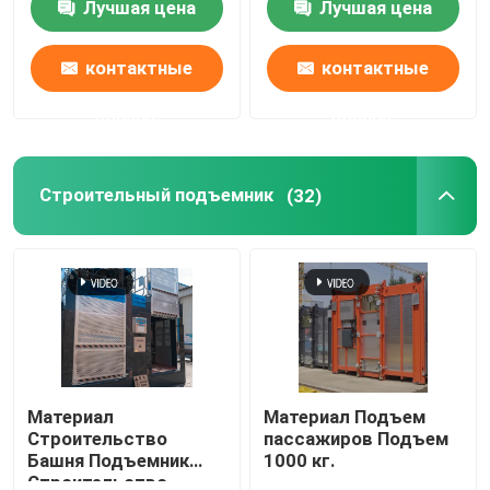
Лучшая цена
Лучшая цена
контактные
контактные
данные
данные
Строительный подъемник
(32)
Материал
Материал Подъем
Строительство
пассажиров Подъем
Башня Подъемник
1000 кг.
Строительство