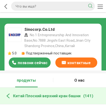
Sinocorp.Co.Ltd
No.1 Entrepreneurship And Innovation
Base,No.7888 Jingshi East Road,Jinan City
Shandong Province,China.,Китай
5.0
Подтверженный поставщик
позвони сейчас
контактные
данные
продукты
О нас
Китай Плоский верхний кран башни
(141)