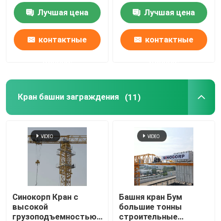
Подъемное
Лучшая цена
Лучшая цена
оборудование
контактные
контактные
данные
данные
Кран башни заграждения
(11)
Синокорп Кран с
Башня кран Бум
высокой
большие тонны
грузоподъемностью
строительные