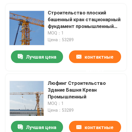
Строительство плоский
башенный кран стационарный
фундамент промышленный
тип
MOQ：1
Цена：53289
Лучшая цена
контактные
данные
Люфинг Строительство
Здание Башня Креан
Промышленный
MOQ：1
Цена：53289
Лучшая цена
контактные