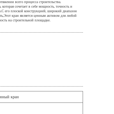
тяжении всего процесса строительства.
которая сочетает в себе мощность, точность и
в.С его плоской конструкцией, широкий диапазон
ть,Этот кран является ценным активом для любой
ость на строительной площадке.
нный кран