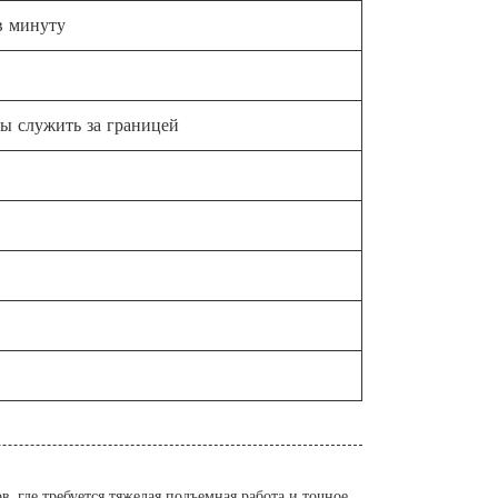
в минуту
ы служить за границей
, где требуется тяжелая подъемная работа и точное