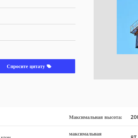
Спросите цитату
Максимальная высота:
20
максимальная
 кран
8T