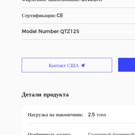
Сертификация:
CE
Model Number:
QTZ125
Контакт США
Детали продукта
Нагрузка на наконечник:
2.5 тонн
Особенность крана:
Сплошный башенный