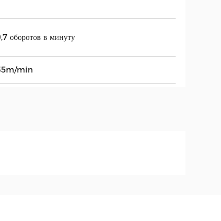
,7 оборотов в минуту
55m/min