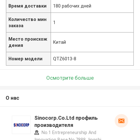
Время доставки
180 рабочих дней
Количество мин
1
заказа
Место происхож
Китай
дения
Номер модели
QTZ6013-8
Осмотрите больше
О нас
Sinocorp.Co.Ltd профиль
производителя
No.1 Entrepreneurship And
Innovation Base,No.7888 Jingshi