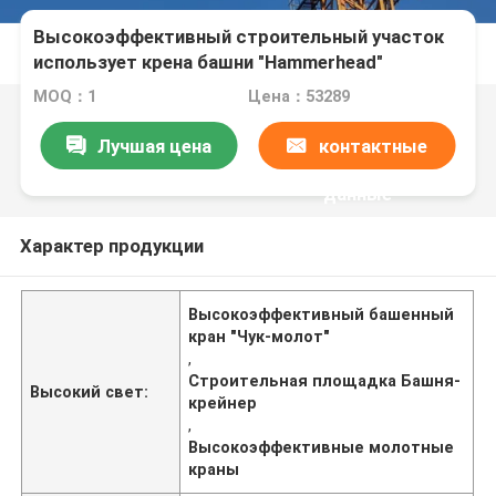
Высокоэффективный строительный участок
использует крена башни "Hammerhead"
MOQ：1
Цена：53289
Лучшая цена
контактные
данные
Характер продукции
Высокоэффективный башенный
кран "Чук-молот"
,
Строительная площадка Башня-
Высокий свет:
крейнер
,
Высокоэффективные молотные
краны