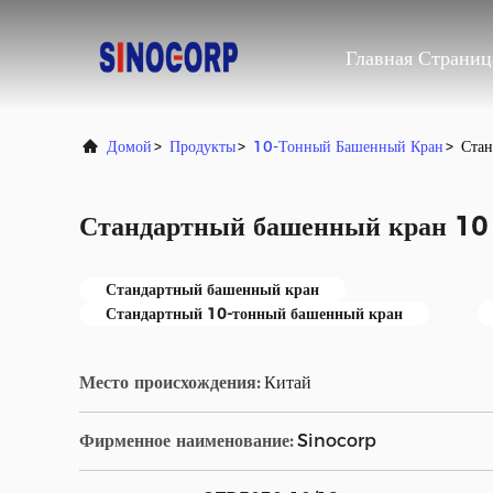
Главная Страниц
Домой
>
Продукты
>
10-Тонный Башенный Кран
>
Стан
Стандартный башенный кран 10 
Стандартный башенный кран
Стандартный 10-тонный башенный кран
Место происхождения:
Китай
Фирменное наименование:
Sinocorp