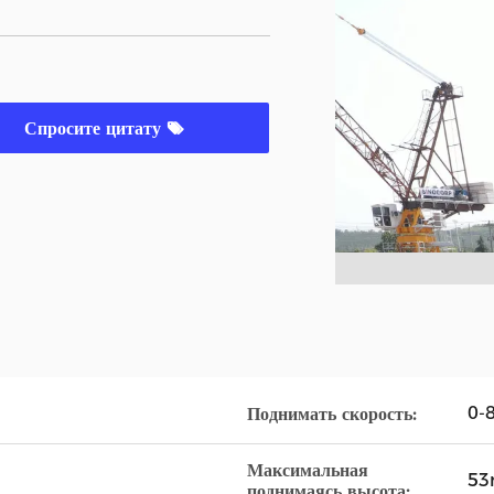
Спросите цитату
0-
Поднимать скорость:
Максимальная
5
поднимаясь высота: