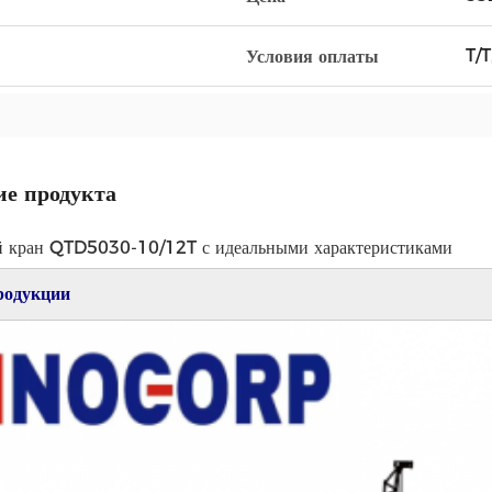
T/T
Условия оплаты
е продукта
 кран QTD5030-10/12T с идеальными характеристиками
родукции