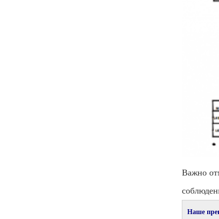
Важно от
соблюден
Наше пре