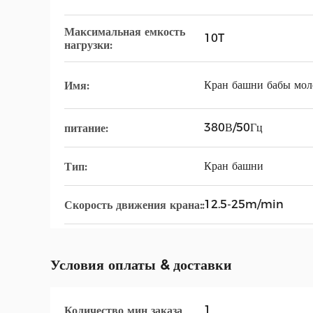
Максимальная емкость
10T
нагрузки:
Кран башни бабы мол
Имя:
380В/50Гц
питание:
Кран башни
Тип:
12.5-25m/min
Скорость движения крана::
Условия оплаты & доставки
1
Количество мин заказа