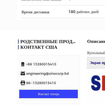
180 рабочих дней
Время доставки
Описани
РОДСТВЕННЫЕ ПРОДУКТЫ
КОНТАКТ США
Купольный
Экран п
+86 13280015410
engineering@sinocorp.ltd
86--13280015410
Контакт теперь