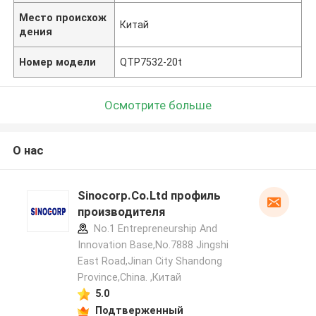
Место происхож
Китай
дения
Номер модели
QTP7532-20t
Осмотрите больше
О нас
Sinocorp.Co.Ltd профиль
производителя
No.1 Entrepreneurship And
Innovation Base,No.7888 Jingshi
East Road,Jinan City Shandong
Province,China. ,Китай
5.0
Подтверженный