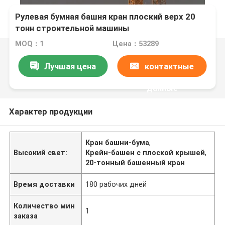
Рулевая бумная башня кран плоский верх 20
тонн строительной машины
MOQ：1
Цена：53289
Лучшая цена
контактные
данные
Характер продукции
Кран башни-бума
,
Высокий свет:
Крейн-башен с плоской крышей
,
20-тонный башенный кран
Время доставки
180 рабочих дней
Количество мин
1
заказа